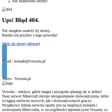
Nie znaleziono strony!
Ups! Błąd 404.
Nie mogłem znaleźć tej strony..
Bardzo mi przykro z tego powodu!
Wróc do strony głównej
Email :
kontakt@vexoria.pl
Adres : Vexoria.pl
Vexoria – miejsce, gdzie magia i przygoda splatają się w jedno!
Nasz serwer Minecraft oferuje niezapomniane doświadczenia, które
wciągną zarówno nowych, jak i doświadczonych graczy.
Wyjątkowy klimat serwera oparty jest na inspiracji mobami i
zwierzętami Minecrafta, w szczególności tajemniczymi Vexami, co