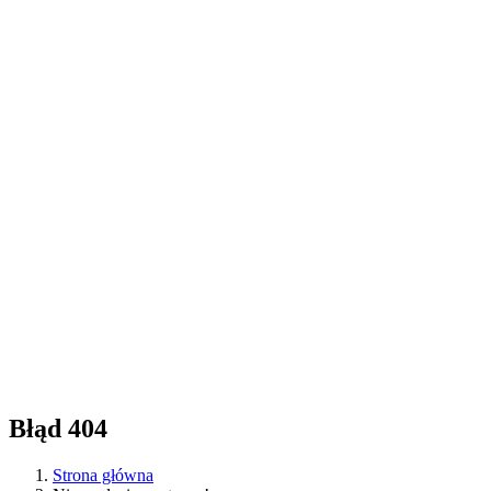
Błąd 404
Strona główna