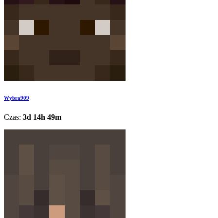
Wybra909
Czas:
3d 14h 49m