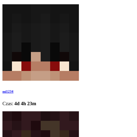
mi1234
Czas:
4d 4h 23m