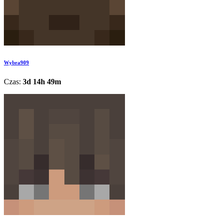
Wybra909
Czas:
3d 14h 49m