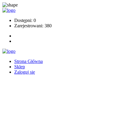
Dostępni: 0
Zarejestrowani: 380
Strona Główna
Sklep
Zaloguj się