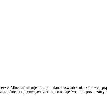
sz serwer Minecraft oferuje niezapomniane doświadczenia, które wcią
 szczególności tajemniczymi Vexami, co nadaje światu niepowtarzalny c