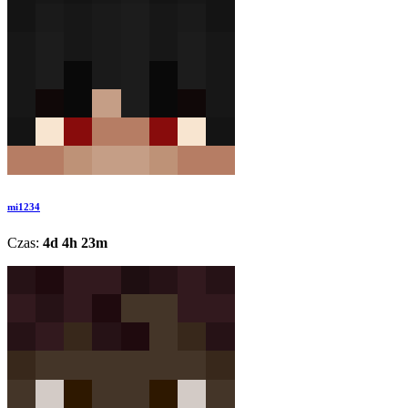
mi1234
Czas:
4d 4h 23m