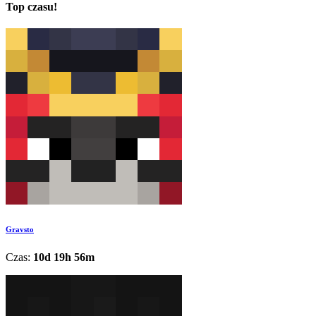
Top czasu!
Gravsto
Czas:
10d 19h 56m