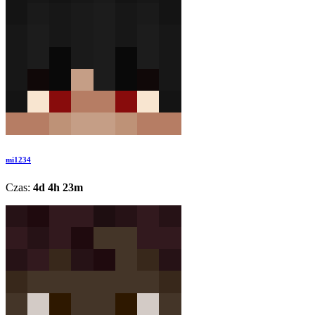
mi1234
Czas:
4d 4h 23m