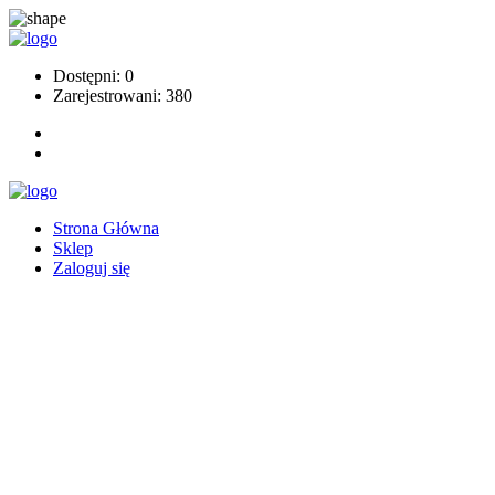
Dostępni: 0
Zarejestrowani: 380
Strona Główna
Sklep
Zaloguj się