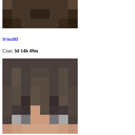
Wybra909
Czas:
3d 14h 49m