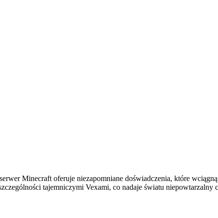
sz serwer Minecraft oferuje niezapomniane doświadczenia, które wcią
 szczególności tajemniczymi Vexami, co nadaje światu niepowtarzalny c