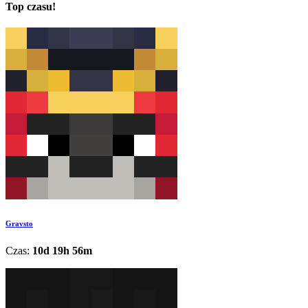
Top czasu!
Gravsto
Czas:
10d 19h 56m