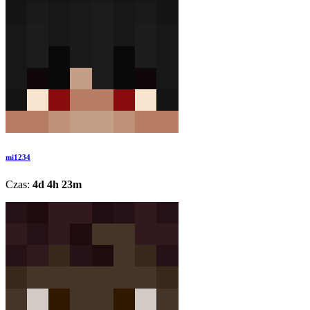
mi1234
Czas:
4d 4h 23m