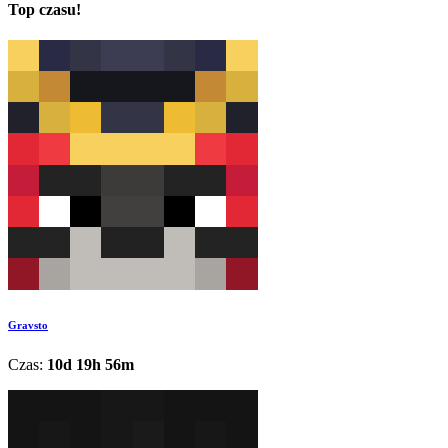
Top czasu!
Gravsto
Czas:
10d 19h 56m