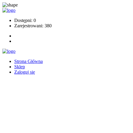
Dostępni: 0
Zarejestrowani: 380
Strona Główna
Sklep
Zaloguj się