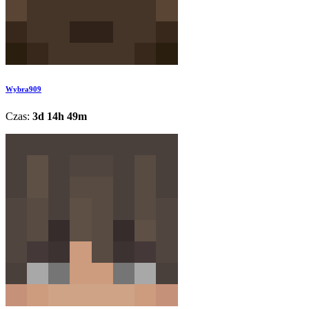
Wybra909
Czas:
3d 14h 49m