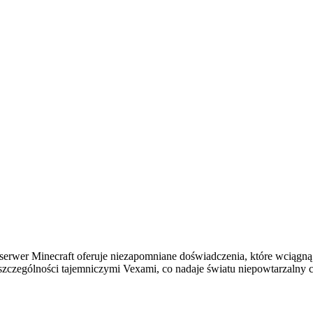
sz serwer Minecraft oferuje niezapomniane doświadczenia, które wcią
 szczególności tajemniczymi Vexami, co nadaje światu niepowtarzalny c