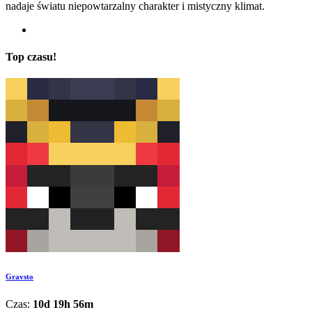
nadaje światu niepowtarzalny charakter i mistyczny klimat.
Top czasu!
Gravsto
Czas:
10d 19h 56m