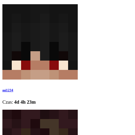
mi1234
Czas:
4d 4h 23m