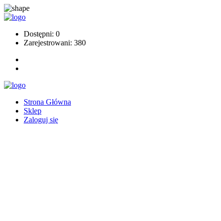
Dostępni: 0
Zarejestrowani: 380
Strona Główna
Sklep
Zaloguj się