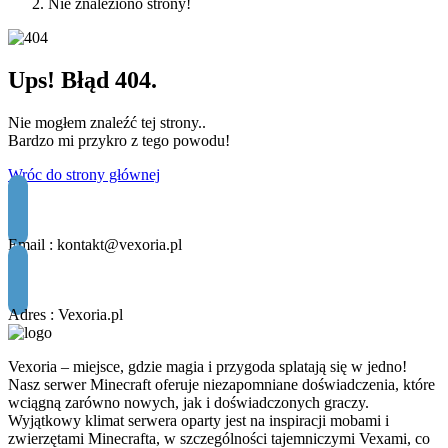
Nie znaleziono strony!
Ups! Błąd 404.
Nie mogłem znaleźć tej strony..
Bardzo mi przykro z tego powodu!
Wróc do strony głównej
Email :
kontakt@vexoria.pl
Adres : Vexoria.pl
Vexoria – miejsce, gdzie magia i przygoda splatają się w jedno!
Nasz serwer Minecraft oferuje niezapomniane doświadczenia, które
wciągną zarówno nowych, jak i doświadczonych graczy.
Wyjątkowy klimat serwera oparty jest na inspiracji mobami i
zwierzętami Minecrafta, w szczególności tajemniczymi Vexami, co