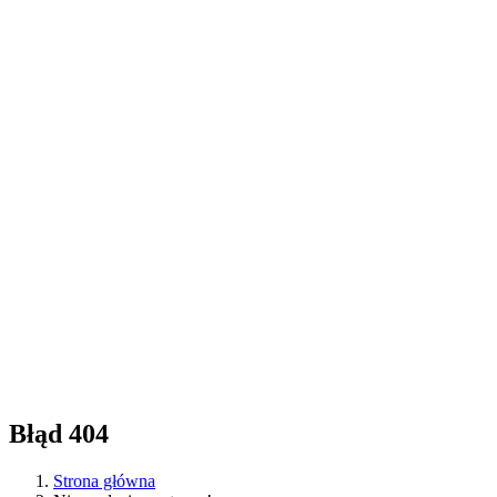
Błąd 404
Strona główna