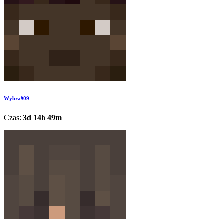
Wybra909
Czas:
3d 14h 49m